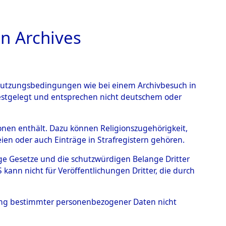
n Archives
TIONS ONLINE
n Nutzungsbedingungen wie bei einem Archivbesuch in
festgelegt und entsprechen nicht deutschem oder
rsonen enthält. Dazu können Religionszugehörigkeit,
en oder auch Einträge in Strafregistern gehören.
tige Gesetze und die schutzwürdigen Belange Dritter
ann nicht für Veröffentlichungen Dritter, die durch
HERESE
hung bestimmter personenbezogener Daten nicht