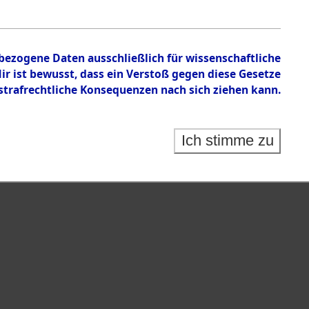
nbezogene Daten ausschließlich für wissenschaftliche
 ist bewusst, dass ein Verstoß gegen diese Gesetze
rafrechtliche Konsequenzen nach sich ziehen kann.
Ich stimme zu