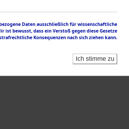
nbezogene Daten ausschließlich für wissenschaftliche
 ist bewusst, dass ein Verstoß gegen diese Gesetze
rafrechtliche Konsequenzen nach sich ziehen kann.
Ich stimme zu