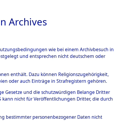
n Archives
TIONS ONLINE
n Nutzungsbedingungen wie bei einem Archivbesuch in
festgelegt und entsprechen nicht deutschem oder
rsonen enthält. Dazu können Religionszugehörigkeit,
en oder auch Einträge in Strafregistern gehören.
tige Gesetze und die schutzwürdigen Belange Dritter
ann nicht für Veröffentlichungen Dritter, die durch
Z, JULIA
hung bestimmter personenbezogener Daten nicht