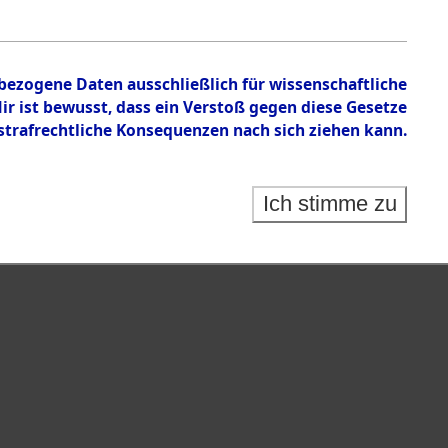
nbezogene Daten ausschließlich für wissenschaftliche
 ist bewusst, dass ein Verstoß gegen diese Gesetze
rafrechtliche Konsequenzen nach sich ziehen kann.
Ich stimme zu