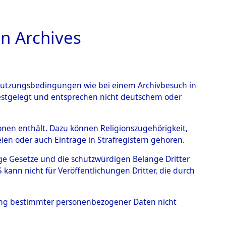
n Archives
TIONS ONLINE
n Nutzungsbedingungen wie bei einem Archivbesuch in
festgelegt und entsprechen nicht deutschem oder
rsonen enthält. Dazu können Religionszugehörigkeit,
en oder auch Einträge in Strafregistern gehören.
tige Gesetze und die schutzwürdigen Belange Dritter
ann nicht für Veröffentlichungen Dritter, die durch
HENKO BOLGATSCHENKO, LIDIA
hung bestimmter personenbezogener Daten nicht