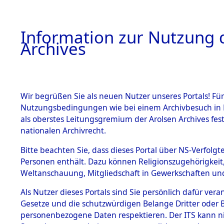
Information zur Nutzung d
Archives
HOME
BESTANDSBESCHREIBUNG
ARCHIVAL
Wir begrüßen Sie als neuen Nutzer unseres Portals! Für
Nutzungsbedingungen wie bei einem Archivbesuch in B
als oberstes Leitungsgremium der Arolsen Archives f
BESTÄNDE
0001 (108
nationalen Archivrecht.
1.
Bitte beachten Sie, dass dieses Portal über NS-Verfolgte
Inhaftierungsdoku
Personen enthält. Dazu können Religionszugehörigkeit,
mente
Weltanschauung, Mitgliedschaft in Gewerkschaften und 
1.2.9 Beim ITS
verwahrte
Als Nutzer dieses Portals sind Sie persönlich dafür vera
Effekten
Gesetze und die schutzwürdigen Belange Dritter oder B
1.2.9.1
personenbezogene Daten respektieren. Der ITS kann nic
Effekten aus