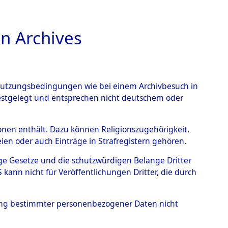
n Archives
TIONS ONLINE
n Nutzungsbedingungen wie bei einem Archivbesuch in
festgelegt und entsprechen nicht deutschem oder
rsonen enthält. Dazu können Religionszugehörigkeit,
en oder auch Einträge in Strafregistern gehören.
tige Gesetze und die schutzwürdigen Belange Dritter
ann nicht für Veröffentlichungen Dritter, die durch
ONIE
hung bestimmter personenbezogener Daten nicht