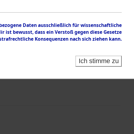
nbezogene Daten ausschließlich für wissenschaftliche
 ist bewusst, dass ein Verstoß gegen diese Gesetze
rafrechtliche Konsequenzen nach sich ziehen kann.
Ich stimme zu