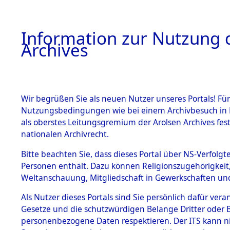
Information zur Nutzung d
Archives
HOME
BESTANDSBESCHREIBUNG
ARCHIVAL
Wir begrüßen Sie als neuen Nutzer unseres Portals! Für
Nutzungsbedingungen wie bei einem Archivbesuch in B
als oberstes Leitungsgremium der Arolsen Archives f
BESTÄNDE
0012 (108
nationalen Archivrecht.
1.
Bitte beachten Sie, dass dieses Portal über NS-Verfolgte
Inhaftierungsdoku
Personen enthält. Dazu können Religionszugehörigkeit,
mente
Weltanschauung, Mitgliedschaft in Gewerkschaften und 
1.2.9 Beim ITS
verwahrte
Als Nutzer dieses Portals sind Sie persönlich dafür vera
Effekten
Gesetze und die schutzwürdigen Belange Dritter oder B
1.2.9.1
personenbezogene Daten respektieren. Der ITS kann nic
Effekten aus