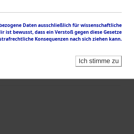
nbezogene Daten ausschließlich für wissenschaftliche
 ist bewusst, dass ein Verstoß gegen diese Gesetze
rafrechtliche Konsequenzen nach sich ziehen kann.
Ich stimme zu