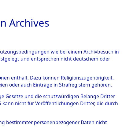
n Archives
TIONS ONLINE
n Nutzungsbedingungen wie bei einem Archivbesuch in
festgelegt und entsprechen nicht deutschem oder
rsonen enthält. Dazu können Religionszugehörigkeit,
en oder auch Einträge in Strafregistern gehören.
tige Gesetze und die schutzwürdigen Belange Dritter
ann nicht für Veröffentlichungen Dritter, die durch
, MARIAN
hung bestimmter personenbezogener Daten nicht