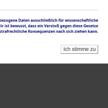
nbezogene Daten ausschließlich für wissenschaftliche
 ist bewusst, dass ein Verstoß gegen diese Gesetze
rafrechtliche Konsequenzen nach sich ziehen kann.
Ich stimme zu