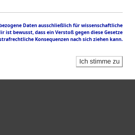
nbezogene Daten ausschließlich für wissenschaftliche
 ist bewusst, dass ein Verstoß gegen diese Gesetze
rafrechtliche Konsequenzen nach sich ziehen kann.
Ich stimme zu