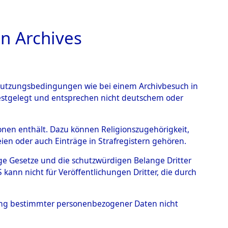
n Archives
TIONS ONLINE
n Nutzungsbedingungen wie bei einem Archivbesuch in
festgelegt und entsprechen nicht deutschem oder
rsonen enthält. Dazu können Religionszugehörigkeit,
en oder auch Einträge in Strafregistern gehören.
tige Gesetze und die schutzwürdigen Belange Dritter
ann nicht für Veröffentlichungen Dritter, die durch
, BOLESLAWA
hung bestimmter personenbezogener Daten nicht