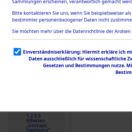
dem KZ
Sammlungen erscheinen, verantwortlich gemacht wer
Dachau
Bitte
kontaktieren
Sie uns, wenn Sie beispielsweiser al
1.2.9.2
Effekten aus
bestimmter personenbezogener Daten nicht zustimme
dem KZ
Dachau,
Sie möchten mehr über die Datenrichtlinie der Arolsen
Bayerisches
Landesentsch
ädigungsamt
1.2.9.3
Einverständniserklärung: Hiermit erkläre ich 
Effekten aus
Daten ausschließlich für wissenschaftliche
dem KZ
Einen Kommentar schr
Neuengamm
Gesetzen und Bestimmungen nutze. Mir
e
Bestim
Dokument
e
1.2.9.4
Effekten nicht
identifizierter
Eigentümer
1.2.9.5
Effekten
„Gestapo
Hamburg“