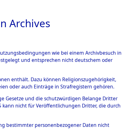
n Archives
TIONS ONLINE
n Nutzungsbedingungen wie bei einem Archivbesuch in
festgelegt und entsprechen nicht deutschem oder
rsonen enthält. Dazu können Religionszugehörigkeit,
en oder auch Einträge in Strafregistern gehören.
tige Gesetze und die schutzwürdigen Belange Dritter
ann nicht für Veröffentlichungen Dritter, die durch
N, MANUK
hung bestimmter personenbezogener Daten nicht