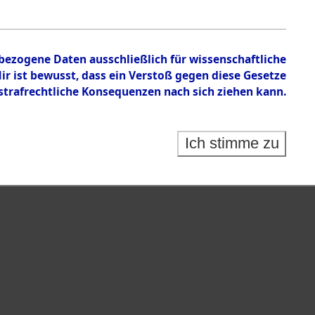
nbezogene Daten ausschließlich für wissenschaftliche
 ist bewusst, dass ein Verstoß gegen diese Gesetze
rafrechtliche Konsequenzen nach sich ziehen kann.
Ich stimme zu