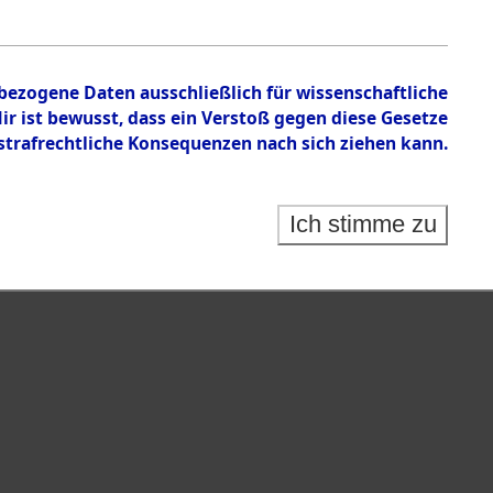
nbezogene Daten ausschließlich für wissenschaftliche
 ist bewusst, dass ein Verstoß gegen diese Gesetze
rafrechtliche Konsequenzen nach sich ziehen kann.
Ich stimme zu