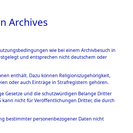
n Archives
TIONS ONLINE
n Nutzungsbedingungen wie bei einem Archivbesuch in
festgelegt und entsprechen nicht deutschem oder
rsonen enthält. Dazu können Religionszugehörigkeit,
en oder auch Einträge in Strafregistern gehören.
tige Gesetze und die schutzwürdigen Belange Dritter
ann nicht für Veröffentlichungen Dritter, die durch
, NIKADY
hung bestimmter personenbezogener Daten nicht