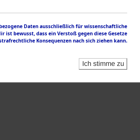
nbezogene Daten ausschließlich für wissenschaftliche
 ist bewusst, dass ein Verstoß gegen diese Gesetze
rafrechtliche Konsequenzen nach sich ziehen kann.
Ich stimme zu