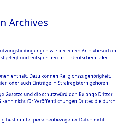
n Archives
TIONS ONLINE
n Nutzungsbedingungen wie bei einem Archivbesuch in
festgelegt und entsprechen nicht deutschem oder
rsonen enthält. Dazu können Religionszugehörigkeit,
en oder auch Einträge in Strafregistern gehören.
tige Gesetze und die schutzwürdigen Belange Dritter
ann nicht für Veröffentlichungen Dritter, die durch
ANISLAUS
hung bestimmter personenbezogener Daten nicht