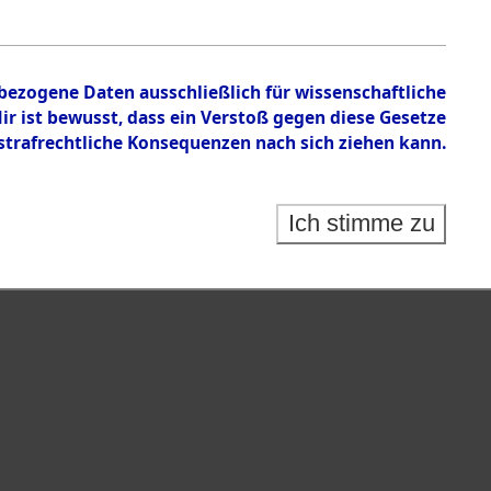
nbezogene Daten ausschließlich für wissenschaftliche
 ist bewusst, dass ein Verstoß gegen diese Gesetze
rafrechtliche Konsequenzen nach sich ziehen kann.
Ich stimme zu