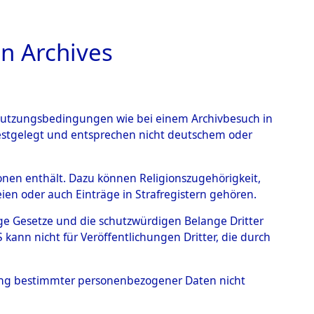
n Archives
TIONS ONLINE
n Nutzungsbedingungen wie bei einem Archivbesuch in
festgelegt und entsprechen nicht deutschem oder
rsonen enthält. Dazu können Religionszugehörigkeit,
en oder auch Einträge in Strafregistern gehören.
tige Gesetze und die schutzwürdigen Belange Dritter
ann nicht für Veröffentlichungen Dritter, die durch
SKA, HALINA
hung bestimmter personenbezogener Daten nicht