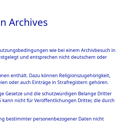
n Archives
TIONS ONLINE
n Nutzungsbedingungen wie bei einem Archivbesuch in
festgelegt und entsprechen nicht deutschem oder
rsonen enthält. Dazu können Religionszugehörigkeit,
en oder auch Einträge in Strafregistern gehören.
tige Gesetze und die schutzwürdigen Belange Dritter
ann nicht für Veröffentlichungen Dritter, die durch
hung bestimmter personenbezogener Daten nicht