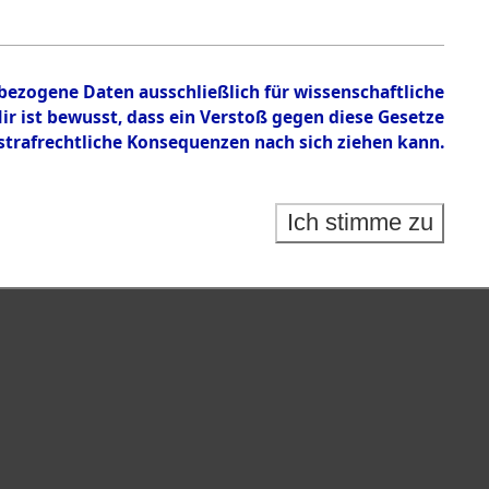
nbezogene Daten ausschließlich für wissenschaftliche
 ist bewusst, dass ein Verstoß gegen diese Gesetze
rafrechtliche Konsequenzen nach sich ziehen kann.
Ich stimme zu