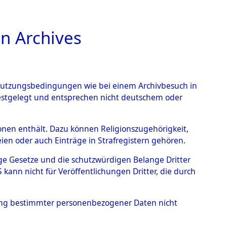
n Archives
TIONS ONLINE
n Nutzungsbedingungen wie bei einem Archivbesuch in
festgelegt und entsprechen nicht deutschem oder
rsonen enthält. Dazu können Religionszugehörigkeit,
en oder auch Einträge in Strafregistern gehören.
tige Gesetze und die schutzwürdigen Belange Dritter
ann nicht für Veröffentlichungen Dritter, die durch
CZ, EWELINA
hung bestimmter personenbezogener Daten nicht