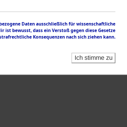
nbezogene Daten ausschließlich für wissenschaftliche
 ist bewusst, dass ein Verstoß gegen diese Gesetze
rafrechtliche Konsequenzen nach sich ziehen kann.
Ich stimme zu