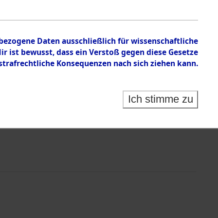
nbezogene Daten ausschließlich für wissenschaftliche
 ist bewusst, dass ein Verstoß gegen diese Gesetze
rafrechtliche Konsequenzen nach sich ziehen kann.
Ich stimme zu