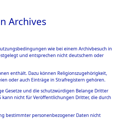
n Archives
TIONS ONLINE
n Nutzungsbedingungen wie bei einem Archivbesuch in
festgelegt und entsprechen nicht deutschem oder
rsonen enthält. Dazu können Religionszugehörigkeit,
en oder auch Einträge in Strafregistern gehören.
tige Gesetze und die schutzwürdigen Belange Dritter
ann nicht für Veröffentlichungen Dritter, die durch
 ANDRE
hung bestimmter personenbezogener Daten nicht