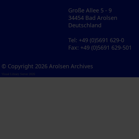
Große Allee 5 - 9
34454 Bad Arolsen
Deutschland
Tel
: +49 (0)5691 629-0
Fax
: +49 (0)5691 629-501
© Copyright 2026 Arolsen Archives
Visual Library Server 2026