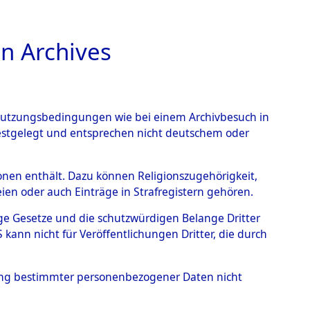
n Archives
TIONS ONLINE
n Nutzungsbedingungen wie bei einem Archivbesuch in
festgelegt und entsprechen nicht deutschem oder
rsonen enthält. Dazu können Religionszugehörigkeit,
en oder auch Einträge in Strafregistern gehören.
tige Gesetze und die schutzwürdigen Belange Dritter
ann nicht für Veröffentlichungen Dritter, die durch
RZ
hung bestimmter personenbezogener Daten nicht