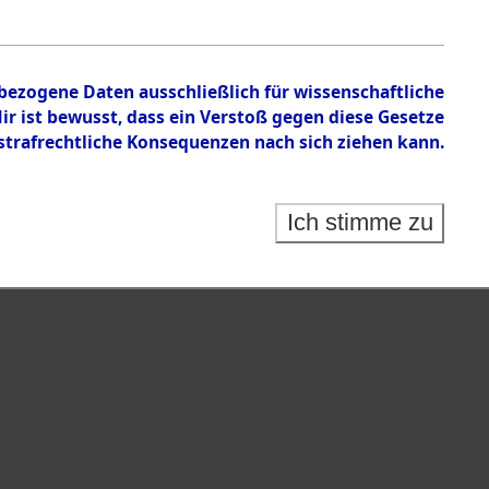
nbezogene Daten ausschließlich für wissenschaftliche
 ist bewusst, dass ein Verstoß gegen diese Gesetze
rafrechtliche Konsequenzen nach sich ziehen kann.
Ich stimme zu