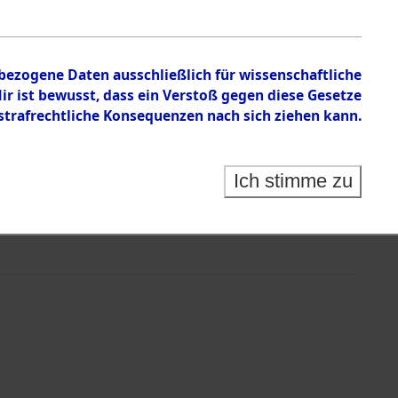
nbezogene Daten ausschließlich für wissenschaftliche
 ist bewusst, dass ein Verstoß gegen diese Gesetze
rafrechtliche Konsequenzen nach sich ziehen kann.
Ich stimme zu