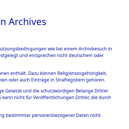
n Archives
TIONS ONLINE
n Nutzungsbedingungen wie bei einem Archivbesuch in
festgelegt und entsprechen nicht deutschem oder
rsonen enthält. Dazu können Religionszugehörigkeit,
en oder auch Einträge in Strafregistern gehören.
tige Gesetze und die schutzwürdigen Belange Dritter
ann nicht für Veröffentlichungen Dritter, die durch
RANCISZEK
hung bestimmter personenbezogener Daten nicht