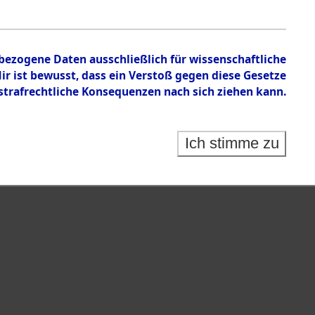
nbezogene Daten ausschließlich für wissenschaftliche
 ist bewusst, dass ein Verstoß gegen diese Gesetze
rafrechtliche Konsequenzen nach sich ziehen kann.
Ich stimme zu