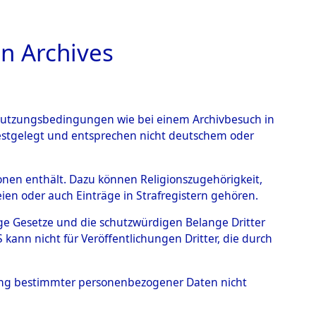
n Archives
TIONS ONLINE
n Nutzungsbedingungen wie bei einem Archivbesuch in
festgelegt und entsprechen nicht deutschem oder
rsonen enthält. Dazu können Religionszugehörigkeit,
en oder auch Einträge in Strafregistern gehören.
tige Gesetze und die schutzwürdigen Belange Dritter
ann nicht für Veröffentlichungen Dritter, die durch
JAN
hung bestimmter personenbezogener Daten nicht