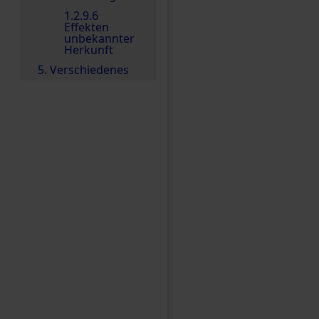
1.2.9.6
Effekten
unbekannter
Herkunft
5. Verschiedenes