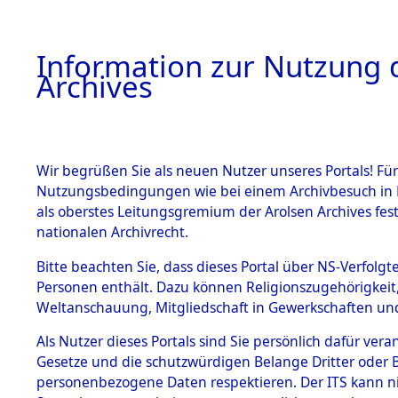
Information zur Nutzung d
Archives
HOME
BESTANDSBESCHREIBUNG
ARCHIVAL
Wir begrüßen Sie als neuen Nutzer unseres Portals! Für
Nutzungsbedingungen wie bei einem Archivbesuch in B
als oberstes Leitungsgremium der Arolsen Archives f
BESTÄNDE
0001 (108
nationalen Archivrecht.
1.
Bitte beachten Sie, dass dieses Portal über NS-Verfolgte
Inhaftierungsdoku
Personen enthält. Dazu können Religionszugehörigkeit,
mente
Weltanschauung, Mitgliedschaft in Gewerkschaften und 
1.2.9 Beim ITS
verwahrte
Als Nutzer dieses Portals sind Sie persönlich dafür vera
Effekten
Gesetze und die schutzwürdigen Belange Dritter oder B
1.2.9.1
personenbezogene Daten respektieren. Der ITS kann nic
Effekten aus