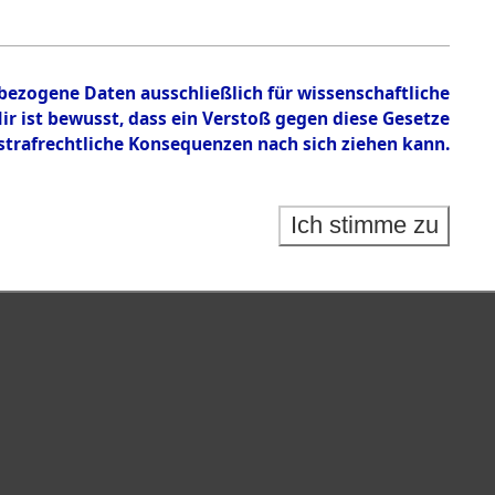
nbezogene Daten ausschließlich für wissenschaftliche
 ist bewusst, dass ein Verstoß gegen diese Gesetze
rafrechtliche Konsequenzen nach sich ziehen kann.
Ich stimme zu