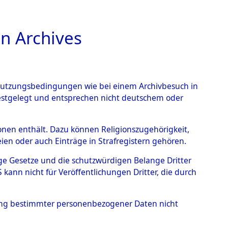
n Archives
TIONS ONLINE
n Nutzungsbedingungen wie bei einem Archivbesuch in
festgelegt und entsprechen nicht deutschem oder
rsonen enthält. Dazu können Religionszugehörigkeit,
en oder auch Einträge in Strafregistern gehören.
tige Gesetze und die schutzwürdigen Belange Dritter
ann nicht für Veröffentlichungen Dritter, die durch
S
hung bestimmter personenbezogener Daten nicht