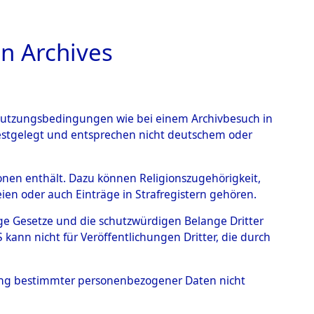
n Archives
TIONS ONLINE
n Nutzungsbedingungen wie bei einem Archivbesuch in
festgelegt und entsprechen nicht deutschem oder
rsonen enthält. Dazu können Religionszugehörigkeit,
en oder auch Einträge in Strafregistern gehören.
tige Gesetze und die schutzwürdigen Belange Dritter
ann nicht für Veröffentlichungen Dritter, die durch
NNA
hung bestimmter personenbezogener Daten nicht