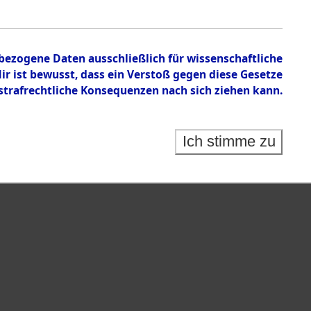
nbezogene Daten ausschließlich für wissenschaftliche
 ist bewusst, dass ein Verstoß gegen diese Gesetze
rafrechtliche Konsequenzen nach sich ziehen kann.
Ich stimme zu