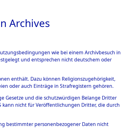
n Archives
TIONS ONLINE
n Nutzungsbedingungen wie bei einem Archivbesuch in
festgelegt und entsprechen nicht deutschem oder
rsonen enthält. Dazu können Religionszugehörigkeit,
en oder auch Einträge in Strafregistern gehören.
tige Gesetze und die schutzwürdigen Belange Dritter
ann nicht für Veröffentlichungen Dritter, die durch
ICZ, BOLESLAW
hung bestimmter personenbezogener Daten nicht