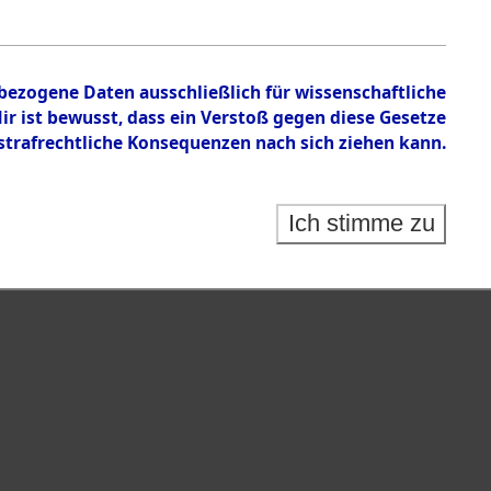
nbezogene Daten ausschließlich für wissenschaftliche
 ist bewusst, dass ein Verstoß gegen diese Gesetze
rafrechtliche Konsequenzen nach sich ziehen kann.
Ich stimme zu