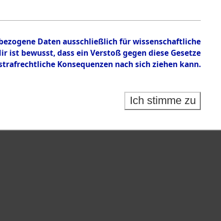
nbezogene Daten ausschließlich für wissenschaftliche
 ist bewusst, dass ein Verstoß gegen diese Gesetze
rafrechtliche Konsequenzen nach sich ziehen kann.
Ich stimme zu