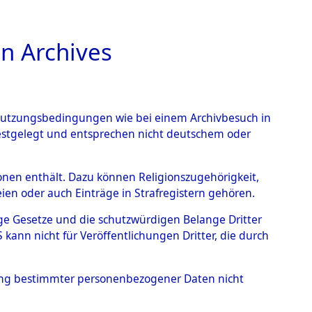
n Archives
TIONS ONLINE
n Nutzungsbedingungen wie bei einem Archivbesuch in
festgelegt und entsprechen nicht deutschem oder
rsonen enthält. Dazu können Religionszugehörigkeit,
en oder auch Einträge in Strafregistern gehören.
tige Gesetze und die schutzwürdigen Belange Dritter
ann nicht für Veröffentlichungen Dritter, die durch
hung bestimmter personenbezogener Daten nicht