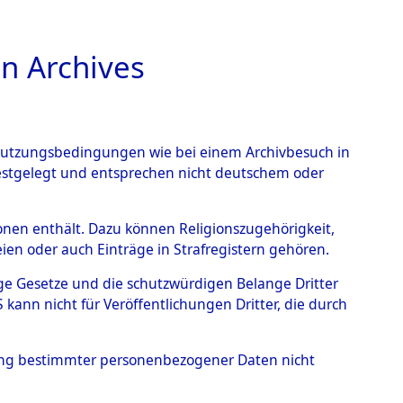
n Archives
TIONS ONLINE
n Nutzungsbedingungen wie bei einem Archivbesuch in
festgelegt und entsprechen nicht deutschem oder
rsonen enthält. Dazu können Religionszugehörigkeit,
en oder auch Einträge in Strafregistern gehören.
tige Gesetze und die schutzwürdigen Belange Dritter
ann nicht für Veröffentlichungen Dritter, die durch
N, PETER
hung bestimmter personenbezogener Daten nicht