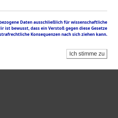
nbezogene Daten ausschließlich für wissenschaftliche
 ist bewusst, dass ein Verstoß gegen diese Gesetze
rafrechtliche Konsequenzen nach sich ziehen kann.
Ich stimme zu