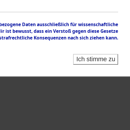
nbezogene Daten ausschließlich für wissenschaftliche
 ist bewusst, dass ein Verstoß gegen diese Gesetze
rafrechtliche Konsequenzen nach sich ziehen kann.
Ich stimme zu