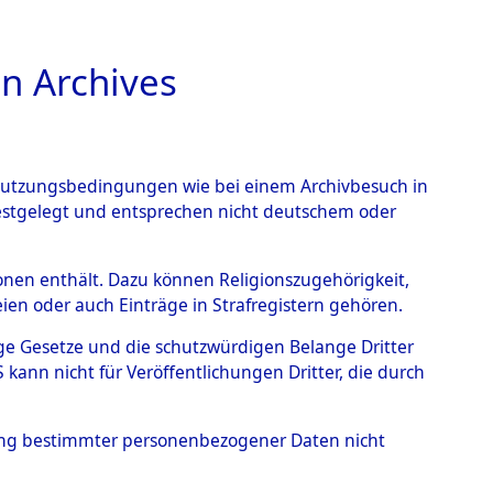
n Archives
TIONS ONLINE
n Nutzungsbedingungen wie bei einem Archivbesuch in
festgelegt und entsprechen nicht deutschem oder
rsonen enthält. Dazu können Religionszugehörigkeit,
en oder auch Einträge in Strafregistern gehören.
tige Gesetze und die schutzwürdigen Belange Dritter
ann nicht für Veröffentlichungen Dritter, die durch
ILLEM AREND
hung bestimmter personenbezogener Daten nicht