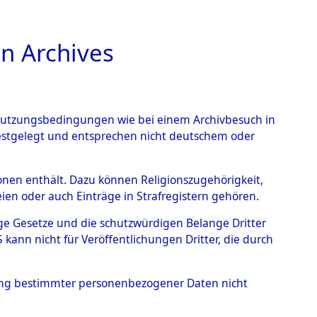
n Archives
TIONS ONLINE
n Nutzungsbedingungen wie bei einem Archivbesuch in
festgelegt und entsprechen nicht deutschem oder
rsonen enthält. Dazu können Religionszugehörigkeit,
en oder auch Einträge in Strafregistern gehören.
tige Gesetze und die schutzwürdigen Belange Dritter
ann nicht für Veröffentlichungen Dritter, die durch
ILLEM AREND
hung bestimmter personenbezogener Daten nicht