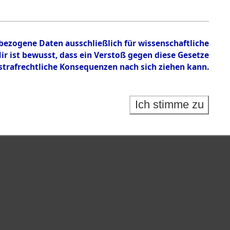
nbezogene Daten ausschließlich für wissenschaftliche
 ist bewusst, dass ein Verstoß gegen diese Gesetze
rafrechtliche Konsequenzen nach sich ziehen kann.
Ich stimme zu