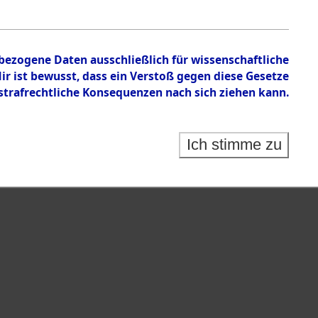
nbezogene Daten ausschließlich für wissenschaftliche
 ist bewusst, dass ein Verstoß gegen diese Gesetze
rafrechtliche Konsequenzen nach sich ziehen kann.
Ich stimme zu