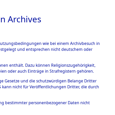
n Archives
TIONS ONLINE
n Nutzungsbedingungen wie bei einem Archivbesuch in
festgelegt und entsprechen nicht deutschem oder
rsonen enthält. Dazu können Religionszugehörigkeit,
en oder auch Einträge in Strafregistern gehören.
tige Gesetze und die schutzwürdigen Belange Dritter
ann nicht für Veröffentlichungen Dritter, die durch
hung bestimmter personenbezogener Daten nicht