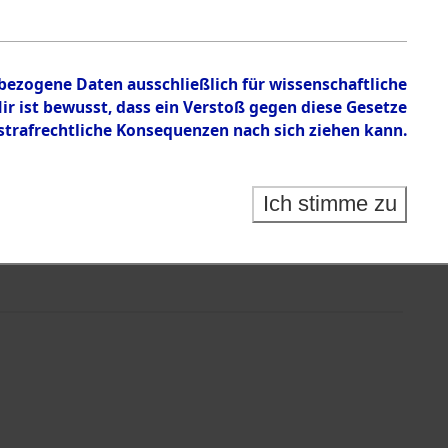
nbezogene Daten ausschließlich für wissenschaftliche
 ist bewusst, dass ein Verstoß gegen diese Gesetze
rafrechtliche Konsequenzen nach sich ziehen kann.
Ich stimme zu