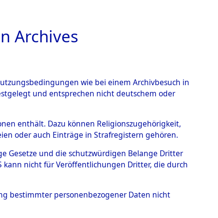
n Archives
TIONS ONLINE
n Nutzungsbedingungen wie bei einem Archivbesuch in
festgelegt und entsprechen nicht deutschem oder
rsonen enthält. Dazu können Religionszugehörigkeit,
en oder auch Einträge in Strafregistern gehören.
tige Gesetze und die schutzwürdigen Belange Dritter
ann nicht für Veröffentlichungen Dritter, die durch
ORG
hung bestimmter personenbezogener Daten nicht