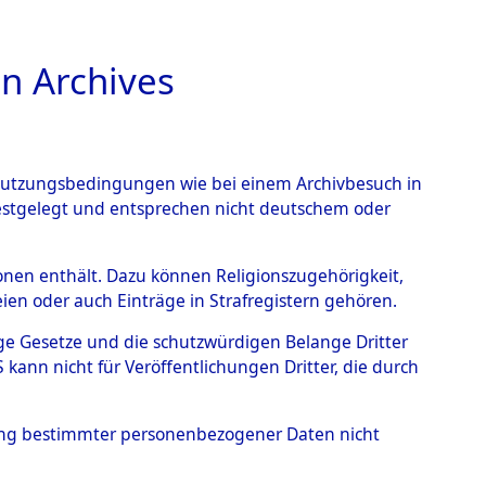
n Archives
TIONS ONLINE
n Nutzungsbedingungen wie bei einem Archivbesuch in
festgelegt und entsprechen nicht deutschem oder
rsonen enthält. Dazu können Religionszugehörigkeit,
en oder auch Einträge in Strafregistern gehören.
tige Gesetze und die schutzwürdigen Belange Dritter
ann nicht für Veröffentlichungen Dritter, die durch
N, ALEXEJ
hung bestimmter personenbezogener Daten nicht