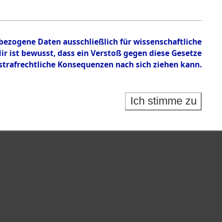
nbezogene Daten ausschließlich für wissenschaftliche
 ist bewusst, dass ein Verstoß gegen diese Gesetze
rafrechtliche Konsequenzen nach sich ziehen kann.
Ich stimme zu