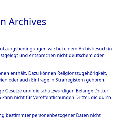
n Archives
TIONS ONLINE
n Nutzungsbedingungen wie bei einem Archivbesuch in
festgelegt und entsprechen nicht deutschem oder
rsonen enthält. Dazu können Religionszugehörigkeit,
en oder auch Einträge in Strafregistern gehören.
tige Gesetze und die schutzwürdigen Belange Dritter
ann nicht für Veröffentlichungen Dritter, die durch
HANN
hung bestimmter personenbezogener Daten nicht