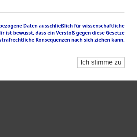
nbezogene Daten ausschließlich für wissenschaftliche
 ist bewusst, dass ein Verstoß gegen diese Gesetze
rafrechtliche Konsequenzen nach sich ziehen kann.
Ich stimme zu