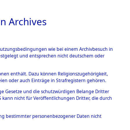
n Archives
TIONS ONLINE
n Nutzungsbedingungen wie bei einem Archivbesuch in
festgelegt und entsprechen nicht deutschem oder
rsonen enthält. Dazu können Religionszugehörigkeit,
en oder auch Einträge in Strafregistern gehören.
tige Gesetze und die schutzwürdigen Belange Dritter
ann nicht für Veröffentlichungen Dritter, die durch
CZESLAW
hung bestimmter personenbezogener Daten nicht