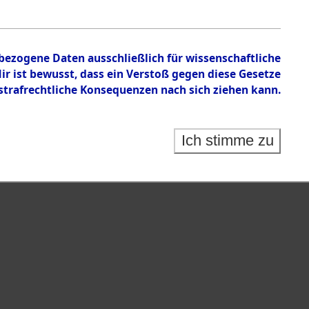
nbezogene Daten ausschließlich für wissenschaftliche
 ist bewusst, dass ein Verstoß gegen diese Gesetze
rafrechtliche Konsequenzen nach sich ziehen kann.
Ich stimme zu