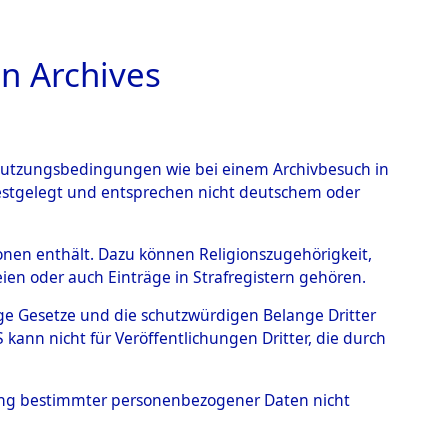
n Archives
TIONS ONLINE
n Nutzungsbedingungen wie bei einem Archivbesuch in
festgelegt und entsprechen nicht deutschem oder
rsonen enthält. Dazu können Religionszugehörigkeit,
en oder auch Einträge in Strafregistern gehören.
tige Gesetze und die schutzwürdigen Belange Dritter
ann nicht für Veröffentlichungen Dritter, die durch
FRIEDRICH
hung bestimmter personenbezogener Daten nicht