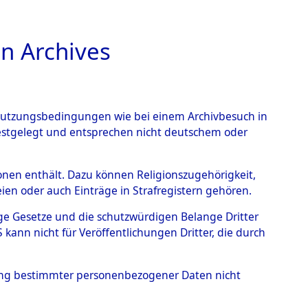
n Archives
TIONS ONLINE
n Nutzungsbedingungen wie bei einem Archivbesuch in
festgelegt und entsprechen nicht deutschem oder
rsonen enthält. Dazu können Religionszugehörigkeit,
en oder auch Einträge in Strafregistern gehören.
tige Gesetze und die schutzwürdigen Belange Dritter
ann nicht für Veröffentlichungen Dritter, die durch
USCA
hung bestimmter personenbezogener Daten nicht