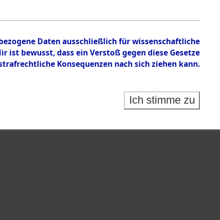
nbezogene Daten ausschließlich für wissenschaftliche
 ist bewusst, dass ein Verstoß gegen diese Gesetze
rafrechtliche Konsequenzen nach sich ziehen kann.
Ich stimme zu