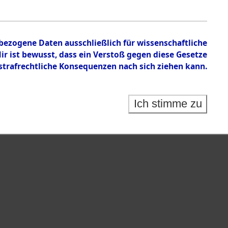
nbezogene Daten ausschließlich für wissenschaftliche
 ist bewusst, dass ein Verstoß gegen diese Gesetze
rafrechtliche Konsequenzen nach sich ziehen kann.
Ich stimme zu