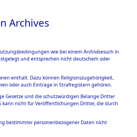
n Archives
TIONS ONLINE
n Nutzungsbedingungen wie bei einem Archivbesuch in
festgelegt und entsprechen nicht deutschem oder
rsonen enthält. Dazu können Religionszugehörigkeit,
en oder auch Einträge in Strafregistern gehören.
tige Gesetze und die schutzwürdigen Belange Dritter
ann nicht für Veröffentlichungen Dritter, die durch
TAV
hung bestimmter personenbezogener Daten nicht