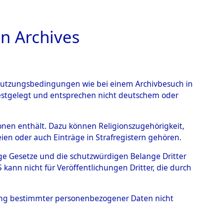
n Archives
TIONS ONLINE
n Nutzungsbedingungen wie bei einem Archivbesuch in
festgelegt und entsprechen nicht deutschem oder
rsonen enthält. Dazu können Religionszugehörigkeit,
en oder auch Einträge in Strafregistern gehören.
tige Gesetze und die schutzwürdigen Belange Dritter
ann nicht für Veröffentlichungen Dritter, die durch
, IRENA
hung bestimmter personenbezogener Daten nicht