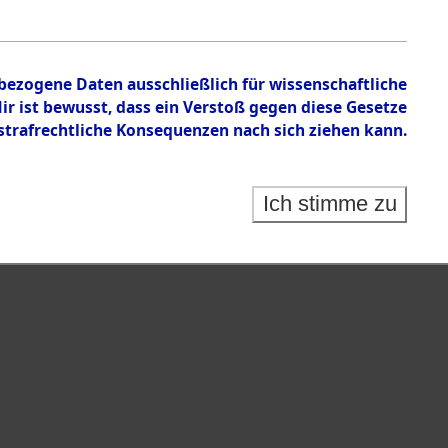
nbezogene Daten ausschließlich für wissenschaftliche
 ist bewusst, dass ein Verstoß gegen diese Gesetze
rafrechtliche Konsequenzen nach sich ziehen kann.
Ich stimme zu