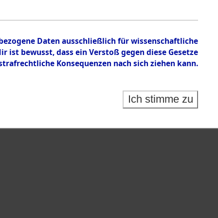
nbezogene Daten ausschließlich für wissenschaftliche
 ist bewusst, dass ein Verstoß gegen diese Gesetze
rafrechtliche Konsequenzen nach sich ziehen kann.
Ich stimme zu