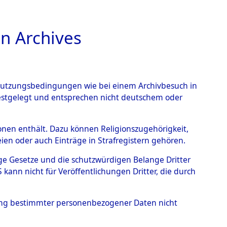
n Archives
TIONS ONLINE
n Nutzungsbedingungen wie bei einem Archivbesuch in
festgelegt und entsprechen nicht deutschem oder
rsonen enthält. Dazu können Religionszugehörigkeit,
en oder auch Einträge in Strafregistern gehören.
tige Gesetze und die schutzwürdigen Belange Dritter
ann nicht für Veröffentlichungen Dritter, die durch
JAN
hung bestimmter personenbezogener Daten nicht