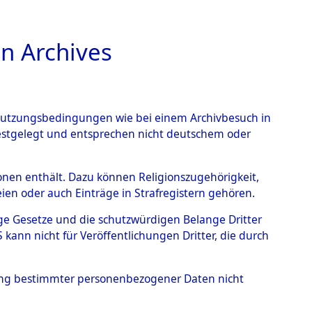
n Archives
TIONS ONLINE
n Nutzungsbedingungen wie bei einem Archivbesuch in
festgelegt und entsprechen nicht deutschem oder
rsonen enthält. Dazu können Religionszugehörigkeit,
en oder auch Einträge in Strafregistern gehören.
tige Gesetze und die schutzwürdigen Belange Dritter
ann nicht für Veröffentlichungen Dritter, die durch
EDRICH
hung bestimmter personenbezogener Daten nicht