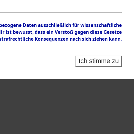
nbezogene Daten ausschließlich für wissenschaftliche
 ist bewusst, dass ein Verstoß gegen diese Gesetze
rafrechtliche Konsequenzen nach sich ziehen kann.
Ich stimme zu