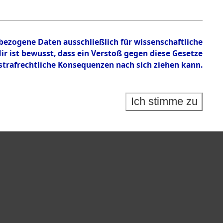
nbezogene Daten ausschließlich für wissenschaftliche
 ist bewusst, dass ein Verstoß gegen diese Gesetze
rafrechtliche Konsequenzen nach sich ziehen kann.
Ich stimme zu