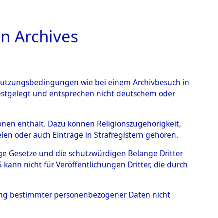
n Archives
TIONS ONLINE
n Nutzungsbedingungen wie bei einem Archivbesuch in
festgelegt und entsprechen nicht deutschem oder
rsonen enthält. Dazu können Religionszugehörigkeit,
en oder auch Einträge in Strafregistern gehören.
tige Gesetze und die schutzwürdigen Belange Dritter
ann nicht für Veröffentlichungen Dritter, die durch
HERBERT WALTER
hung bestimmter personenbezogener Daten nicht