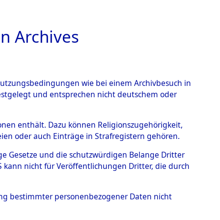
n Archives
TIONS ONLINE
n Nutzungsbedingungen wie bei einem Archivbesuch in
festgelegt und entsprechen nicht deutschem oder
rsonen enthält. Dazu können Religionszugehörigkeit,
en oder auch Einträge in Strafregistern gehören.
tige Gesetze und die schutzwürdigen Belange Dritter
ann nicht für Veröffentlichungen Dritter, die durch
 LUCIEN
hung bestimmter personenbezogener Daten nicht