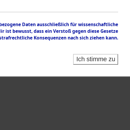
nbezogene Daten ausschließlich für wissenschaftliche
 ist bewusst, dass ein Verstoß gegen diese Gesetze
rafrechtliche Konsequenzen nach sich ziehen kann.
Ich stimme zu