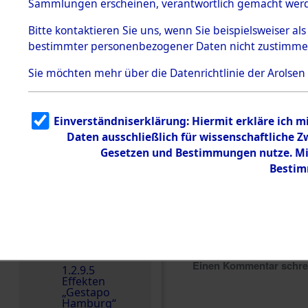
dem KZ
Sammlungen erscheinen, verantwortlich gemacht wer
Dachau
Bitte
kontaktieren
Sie uns, wenn Sie beispielsweiser al
1.2.9.2
Effekten aus
bestimmter personenbezogener Daten nicht zustimme
dem KZ
Dachau,
Sie möchten mehr über die Datenrichtlinie der Arolsen
Bayerisches
Landesentsch
ädigungsamt
1.2.9.3
Einverständniserklärung: Hiermit erkläre ich 
Effekten aus
Daten ausschließlich für wissenschaftliche
dem KZ
Neuengamm
Gesetzen und Bestimmungen nutze. Mir
e
Bestim
Dokument
e
1.2.9.4
Effekten nicht
identifizierter
Eigentümer
Einen Kommentar schr
1.2.9.5
Effekten
„Gestapo
Hamburg“