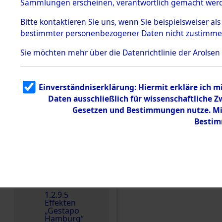
dem KZ
Sammlungen erscheinen, verantwortlich gemacht wer
Dachau
Bitte
kontaktieren
Sie uns, wenn Sie beispielsweiser al
1.2.9.2
Effekten aus
bestimmter personenbezogener Daten nicht zustimme
dem KZ
Dachau,
Sie möchten mehr über die Datenrichtlinie der Arolsen
Bayerisches
Landesentsch
ädigungsamt
1.2.9.3
Einverständniserklärung: Hiermit erkläre ich 
Effekten aus
Daten ausschließlich für wissenschaftliche
dem KZ
Einen Kommentar schr
Neuengamm
Gesetzen und Bestimmungen nutze. Mir
e
Bestim
Dokument
e
1.2.9.4
Effekten nicht
identifizierter
Eigentümer
1.2.9.5
Effekten
„Gestapo
Hamburg“