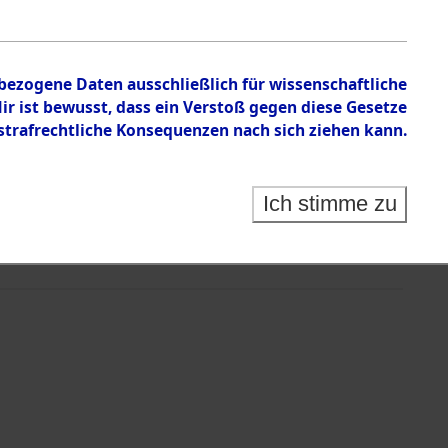
nbezogene Daten ausschließlich für wissenschaftliche
 ist bewusst, dass ein Verstoß gegen diese Gesetze
rafrechtliche Konsequenzen nach sich ziehen kann.
Ich stimme zu