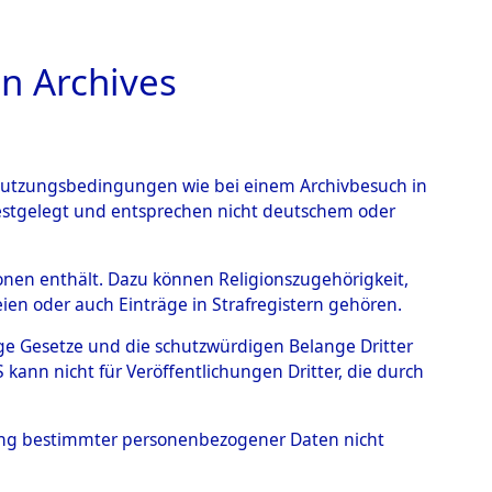
n Archives
TIONS ONLINE
n Nutzungsbedingungen wie bei einem Archivbesuch in
festgelegt und entsprechen nicht deutschem oder
rsonen enthält. Dazu können Religionszugehörigkeit,
en oder auch Einträge in Strafregistern gehören.
tige Gesetze und die schutzwürdigen Belange Dritter
ann nicht für Veröffentlichungen Dritter, die durch
REL, JEAN
hung bestimmter personenbezogener Daten nicht