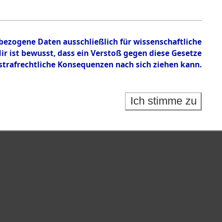
nbezogene Daten ausschließlich für wissenschaftliche
 ist bewusst, dass ein Verstoß gegen diese Gesetze
rafrechtliche Konsequenzen nach sich ziehen kann.
Ich stimme zu