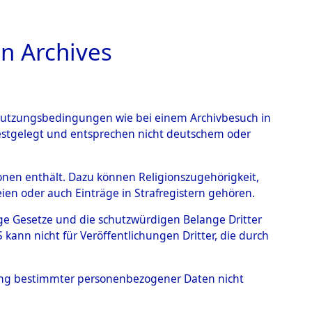
n Archives
TIONS ONLINE
n Nutzungsbedingungen wie bei einem Archivbesuch in
festgelegt und entsprechen nicht deutschem oder
rsonen enthält. Dazu können Religionszugehörigkeit,
en oder auch Einträge in Strafregistern gehören.
tige Gesetze und die schutzwürdigen Belange Dritter
ann nicht für Veröffentlichungen Dritter, die durch
WALD
hung bestimmter personenbezogener Daten nicht