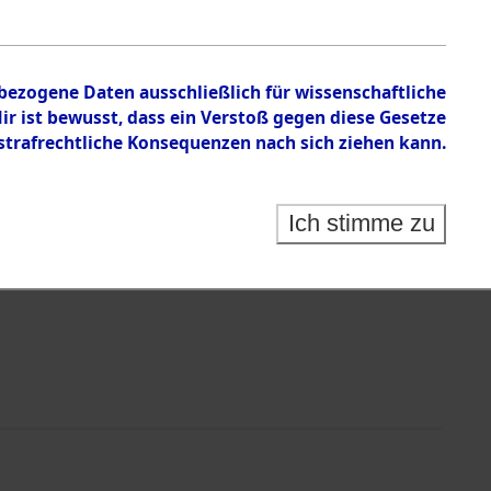
nbezogene Daten ausschließlich für wissenschaftliche
 ist bewusst, dass ein Verstoß gegen diese Gesetze
rafrechtliche Konsequenzen nach sich ziehen kann.
Ich stimme zu