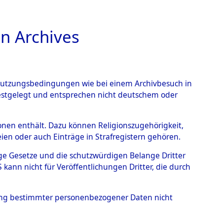
n Archives
TIONS ONLINE
n Nutzungsbedingungen wie bei einem Archivbesuch in
festgelegt und entsprechen nicht deutschem oder
rsonen enthält. Dazu können Religionszugehörigkeit,
en oder auch Einträge in Strafregistern gehören.
tige Gesetze und die schutzwürdigen Belange Dritter
ann nicht für Veröffentlichungen Dritter, die durch
 NIKOLAJ NIKOLAIJ
hung bestimmter personenbezogener Daten nicht