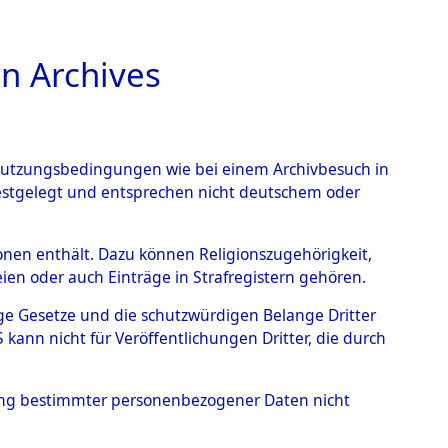
n Archives
TIONS ONLINE
n Nutzungsbedingungen wie bei einem Archivbesuch in
festgelegt und entsprechen nicht deutschem oder
rsonen enthält. Dazu können Religionszugehörigkeit,
en oder auch Einträge in Strafregistern gehören.
tige Gesetze und die schutzwürdigen Belange Dritter
ann nicht für Veröffentlichungen Dritter, die durch
ANNES
hung bestimmter personenbezogener Daten nicht