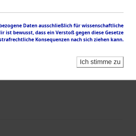
nbezogene Daten ausschließlich für wissenschaftliche
 ist bewusst, dass ein Verstoß gegen diese Gesetze
rafrechtliche Konsequenzen nach sich ziehen kann.
Ich stimme zu