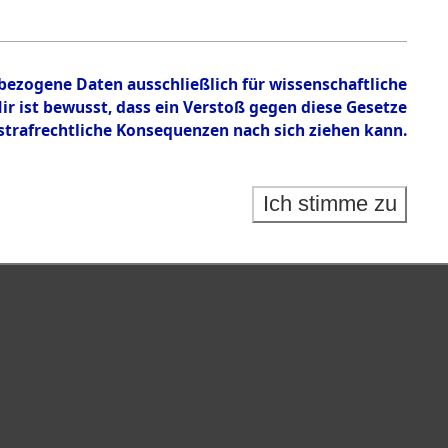
nbezogene Daten ausschließlich für wissenschaftliche
 ist bewusst, dass ein Verstoß gegen diese Gesetze
rafrechtliche Konsequenzen nach sich ziehen kann.
Ich stimme zu