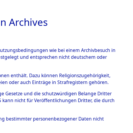
n Archives
TIONS ONLINE
n Nutzungsbedingungen wie bei einem Archivbesuch in
festgelegt und entsprechen nicht deutschem oder
rsonen enthält. Dazu können Religionszugehörigkeit,
en oder auch Einträge in Strafregistern gehören.
tige Gesetze und die schutzwürdigen Belange Dritter
ann nicht für Veröffentlichungen Dritter, die durch
 GERRIT
hung bestimmter personenbezogener Daten nicht